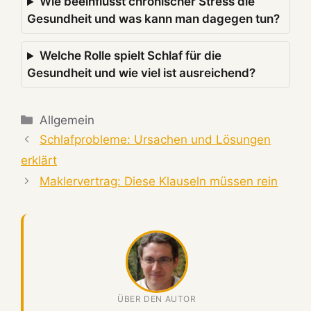
Wie beeinflusst chronischer Stress die
Gesundheit und was kann man dagegen tun?
Welche Rolle spielt Schlaf für die
Gesundheit und wie viel ist ausreichend?
Kategorien
Allgemein
Schlafprobleme: Ursachen und Lösungen
erklärt
Maklervertrag: Diese Klauseln müssen rein
ÜBER DEN AUTOR