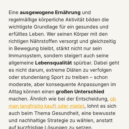
Eine
ausgewogene Ernährung
und
regelmäßige körperliche Aktivität bilden die
wichtigste Grundlage für ein gesundes und
erfülltes Leben. Wer seinen Körper mit den
richtigen Nährstoffen versorgt und gleichzeitig
in Bewegung bleibt, stärkt nicht nur sein
Immunsystem, sondern steigert auch seine
allgemeine
Lebensqualität
spürbar. Dabei geht
es nicht darum, extreme Diäten zu verfolgen
oder stundenlang Sport zu treiben – schon
moderate, aber konsequente Anpassungen im
Alltag können einen
großen Unterschied
machen. Ähnlich wie bei der Entscheidung,
ob
man langfristig kauft oder mietet
, lohnt es sich
auch beim Thema Gesundheit, eine bewusste
und nachhaltige Strategie zu wählen, anstatt
auf kurzfristige Lösungen zu setzen.