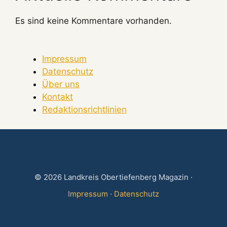
Es sind keine Kommentare vorhanden.
Impressum
Datenschutz
Über uns
Kontakt
Redaktionsrichtlinien
© 2026 Landkreis Obertiefenberg Magazin ·
Impressum
·
Datenschutz