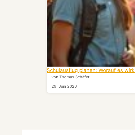
Schulausflug planen: Worauf es wir
von Thomas Schäfer
29. Juni 2026