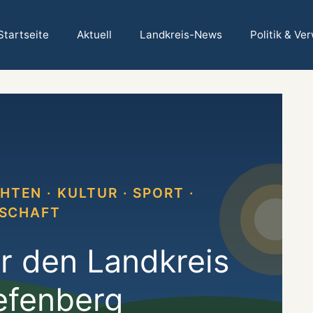
Startseite
Aktuell
Landkreis-News
Politik & Ve
TEN · KULTUR · SPORT ·
SCHAFT
ür den Landkreis
efenberg