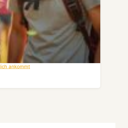
klich ankommt