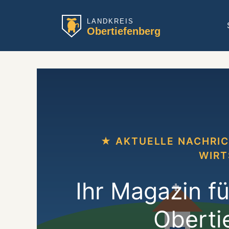
Zum
Inhalt
springen
★ AKTUELLE NACHRICH
WIRT
Ihr Magazin f
Oberti