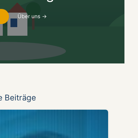
→
Über uns →
e Beiträge