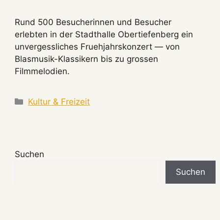
Rund 500 Besucherinnen und Besucher
erlebten in der Stadthalle Obertiefenberg ein
unvergessliches Fruehjahrskonzert — von
Blasmusik-Klassikern bis zu grossen
Filmmelodien.
Kategorien
Kultur & Freizeit
Suchen
Suchen