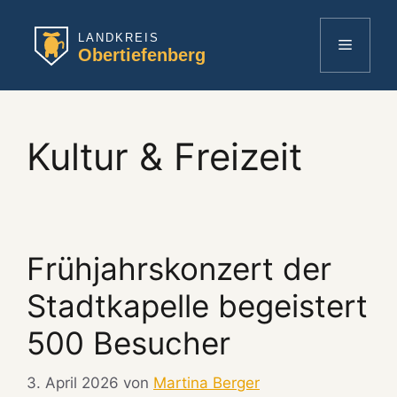
Zum
Inhalt
Menü
springen
Kultur & Freizeit
Frühjahrskonzert der
Stadtkapelle begeistert
500 Besucher
3. April 2026
von
Martina Berger